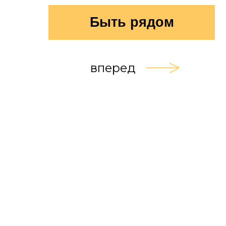
Быть рядом
вперед