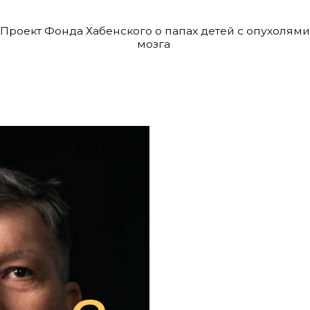
т Фонда Хабенского о папах детей с опухолями
мозга