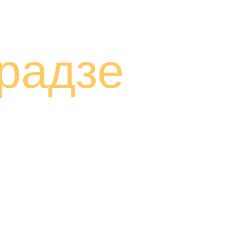
радзе